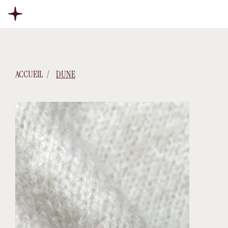
ACCUEIL
/
DUNE