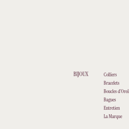
BIJOUX
Colliers
Bracelets
Boucles d'Oreil
Bagues
Entretien
La Marque