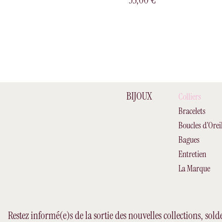
BIJOUX
Colliers
Bracelets
Boucles d'Oreil
Bagues
Entretien
La Marque
Restez informé(e)s de la sortie des nouvelles collections, sold