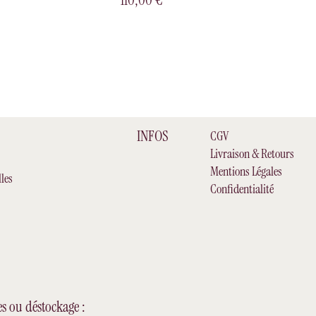
INFOS
CGV
Livraison & Retours
Mentions Légales
les
Confidentialité
es ou déstockage :