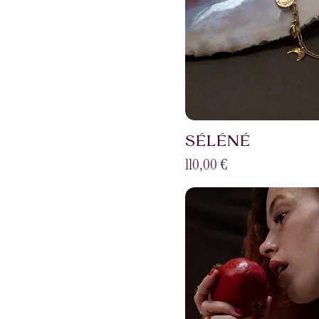
SÉLÉNÉ
Prix
110,00 €