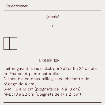
Quantité
Ajouter au panier
Commander et payer
DESCRIPTION
Laiton garanti sans nickel, doré à l'or fin 24 carats
en France et pierre naturelle.
Disponible en deux tailles, avec chaînette de
réglage de 4 cm ;
S-M : 15 à 19 cm (poignets de 14 à 18 cm)
M-L : 18 à 22 cm (poignets de 17 à 21 cm)