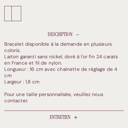
Ajouter au panier
Commander et payer
DESCRIPTION
Bracelet disponible à la demande en plusieurs
coloris.
Laiton garanti sans nickel, doré à l'or fin 24 carats
en France et fil de nylon.
Longueur : 16 cm avec chaînette de réglage de 4
cm
Largeur : 1,8 cm
Pour une taille personnalisée, veuillez nous
contacter.
ENTRETIEN